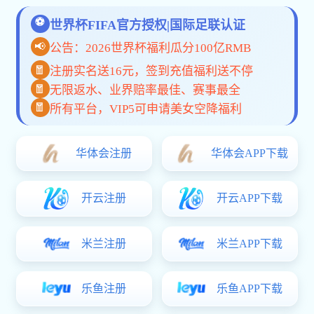
首页
/
体育焦点
/ 正文